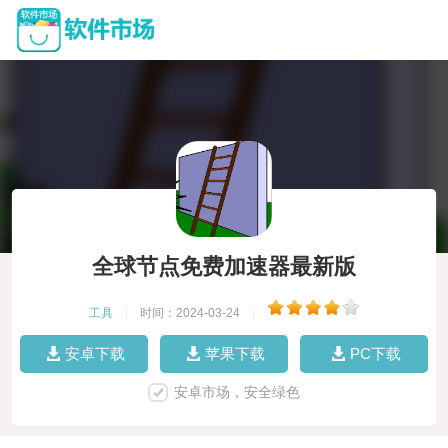
全球节点免费加速器最新版
工具
|
时间：2024-03-24
|
安卓下载
苹果下载
PC下载
安卓市场，安全绿色