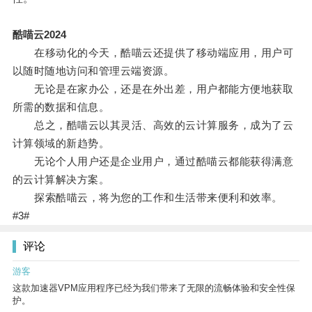
酷喵云2024
在移动化的今天，酷喵云还提供了移动端应用，用户可
以随时随地访问和管理云端资源。
无论是在家办公，还是在外出差，用户都能方便地获取
所需的数据和信息。
总之，酷喵云以其灵活、高效的云计算服务，成为了云
计算领域的新趋势。
无论个人用户还是企业用户，通过酷喵云都能获得满意
的云计算解决方案。
探索酷喵云，将为您的工作和生活带来便利和效率。
#3#
评论
游客
这款加速器VPM应用程序已经为我们带来了无限的流畅体验和安全性保
护。