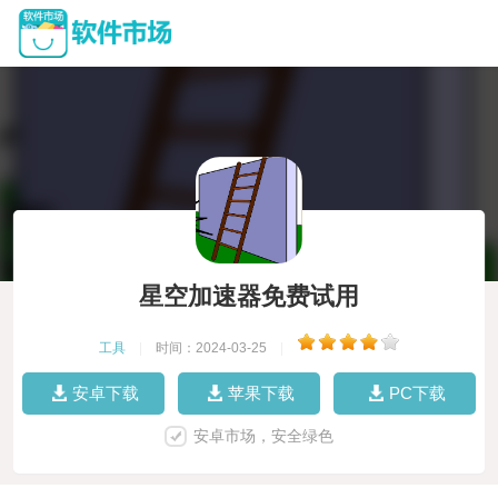
星空加速器免费试用
工具
|
时间：2024-03-25
|
安卓下载
苹果下载
PC下载
安卓市场，安全绿色