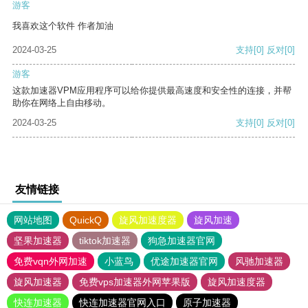
游客
我喜欢这个软件 作者加油
2024-03-25
支持
[0]
反对
[0]
游客
这款加速器VPM应用程序可以给你提供最高速度和安全性的连接，并帮
助你在网络上自由移动。
2024-03-25
支持
[0]
反对
[0]
友情链接
网站地图
QuickQ
旋风加速度器
旋风加速
坚果加速器
tiktok加速器
狗急加速器官网
免费vqn外网加速
小蓝鸟
优途加速器官网
风驰加速器
旋风加速器
免费vps加速器外网苹果版
旋风加速度器
快连加速器
快连加速器官网入口
原子加速器