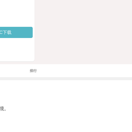
PC下载
排行
境。