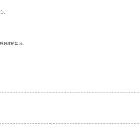
心。
己感兴趣的知识。