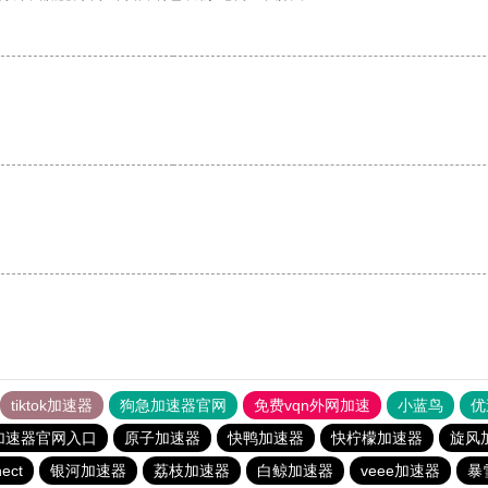
tiktok加速器
狗急加速器官网
免费vqn外网加速
小蓝鸟
优
加速器官网入口
原子加速器
快鸭加速器
快柠檬加速器
旋风
ect
银河加速器
荔枝加速器
白鲸加速器
veee加速器
暴