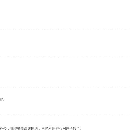
野。
作办公，都能畅享高速网络，再也不用担心网速卡顿了。