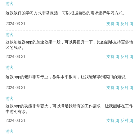
游客
这款软件的学习方式非常灵活，可以根据自己的需求选择学习方式。
2024-03-31
支持
[0]
反对
[0]
游客
这款加速器app的加速效果一般，可以再提升一下，比如能够支持更多地
区的线路。
2024-03-31
支持
[0]
反对
[0]
游客
这款app的老师非常专业，教学水平很高，让我能够学到实用的知识。
2024-03-31
支持
[0]
反对
[0]
游客
这款app的功能非常强大，可以满足我所有的工作需求，让我能够在工作
中游刃有余。
2024-03-31
支持
[0]
反对
[0]
游客