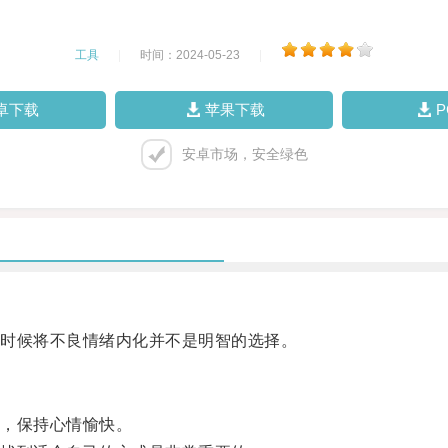
工具
|
时间：2024-05-23
|
卓下载
苹果下载
安卓市场，安全绿色
时候将不良情绪内化并不是明智的选择。
，保持心情愉快。