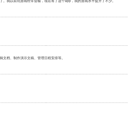
了。我以前玩游戏经常会输，现在有了这个app，我的游戏水平提升了不少。
编辑文档、制作演示文稿、管理日程安排等。