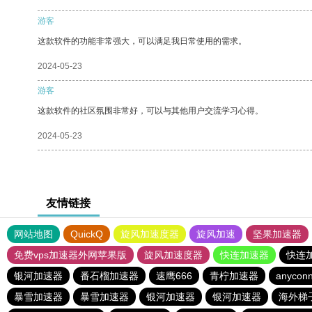
游客
这款软件的功能非常强大，可以满足我日常使用的需求。
2024-05-23
游客
这款软件的社区氛围非常好，可以与其他用户交流学习心得。
2024-05-23
友情链接
网站地图
QuickQ
旋风加速度器
旋风加速
坚果加速器
免费vps加速器外网苹果版
旋风加速度器
快连加速器
快连
银河加速器
番石榴加速器
速鹰666
青柠加速器
anyconn
暴雪加速器
暴雪加速器
银河加速器
银河加速器
海外梯