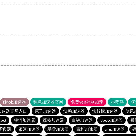
tiktok加速器
狗急加速器官网
免费vqn外网加速
小蓝鸟
优
加速器官网入口
原子加速器
快鸭加速器
快柠檬加速器
旋风
ect
银河加速器
荔枝加速器
白鲸加速器
veee加速器
暴
子官网
银河加速器
暴雪加速器
青柠加速器
abc加速器