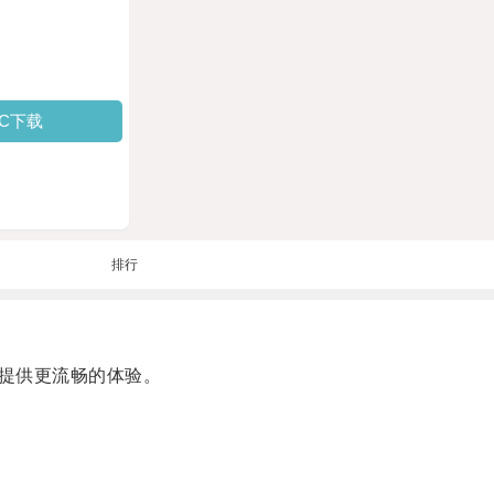
PC下载
排行
提供更流畅的体验。