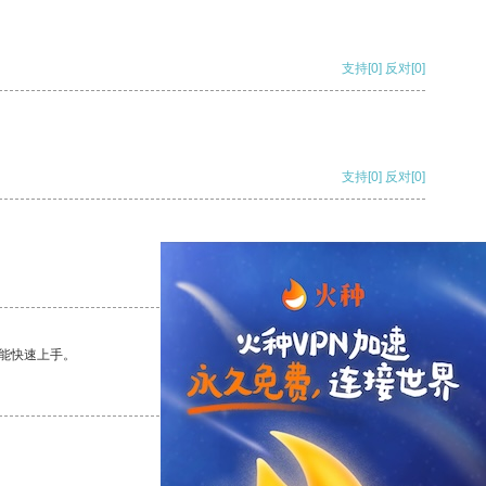
支持
[0]
反对
[0]
支持
[0]
反对
[0]
支持
[0]
反对
[0]
能快速上手。
支持
[0]
反对
[0]