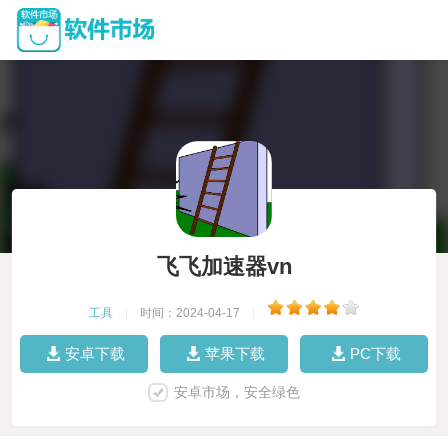
飞飞加速器vn
工具
|
时间：2024-04-17
|
安卓下载
苹果下载
PC下载
安卓市场，安全绿色