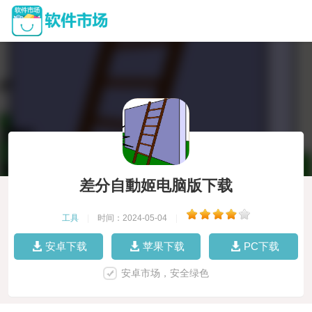
差分自動姬电脑版下载
工具
|
时间：2024-05-04
|
安卓下载
苹果下载
PC下载
安卓市场，安全绿色