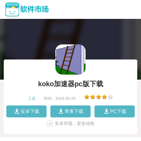
koko加速器pc版下载
工具
|
时间：2024-05-20
|
安卓下载
苹果下载
PC下载
安卓市场，安全绿色