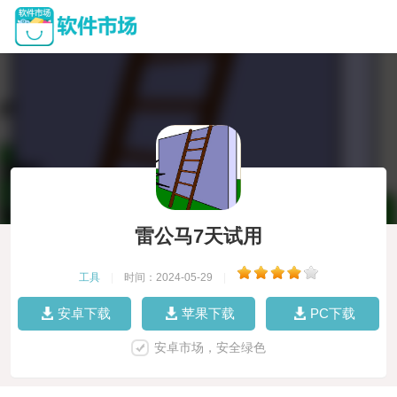
雷公马7天试用
工具
|
时间：2024-05-29
|
安卓下载
苹果下载
PC下载
安卓市场，安全绿色