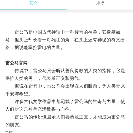
简介
排行
雷公马是中国古代神话中一种传奇的神兽，它身躯如
马，但头上却长着一对雄壮的角，在头上还有神秘的符文纹
路，据说能掌控雷电的力量。
雷公马官网
传说中，雷公马只会听从善良勇敢的人类的指挥，它是
保护人类的勇士，代表着正义和勇气。
据说在雷暴中，雷公马会出现在人们眼前，为人类带来
平安与希望。
许多古代文学作品中都记载了雷公马的神奇与力量，使
人们对这只神兽充满敬畏与向往。
雷公马的传说也启示人们要勇敢正直，才能成为雷公马
的朋友。
#3#