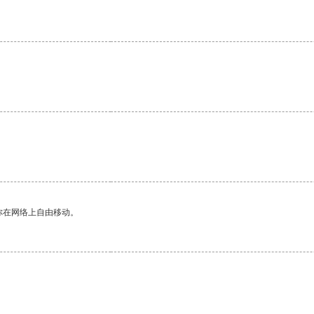
。
你在网络上自由移动。