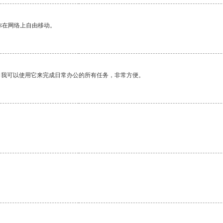
你在网络上自由移动。
。我可以使用它来完成日常办公的所有任务，非常方便。