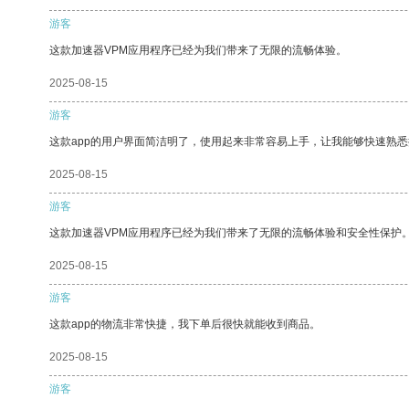
游客
这款加速器VPM应用程序已经为我们带来了无限的流畅体验。
2025-08-15
游客
这款app的用户界面简洁明了，使用起来非常容易上手，让我能够快速熟悉
2025-08-15
游客
这款加速器VPM应用程序已经为我们带来了无限的流畅体验和安全性保护
2025-08-15
游客
这款app的物流非常快捷，我下单后很快就能收到商品。
2025-08-15
游客