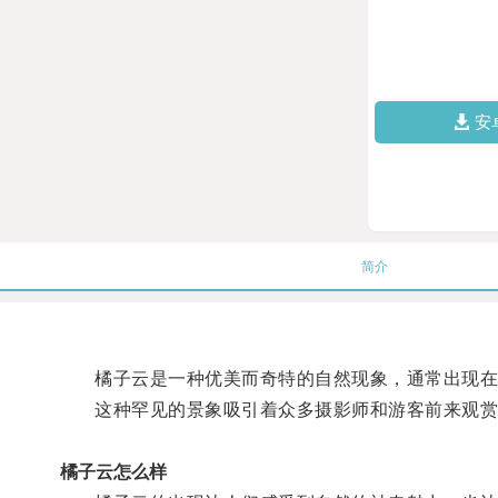
安
简介
橘子云是一种优美而奇特的自然现象，通常出现在日
这种罕见的景象吸引着众多摄影师和游客前来观赏
橘子云怎么样