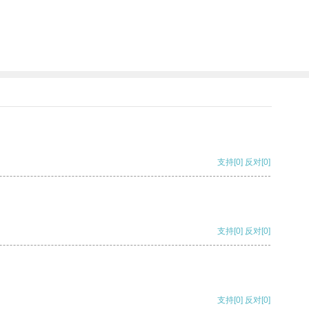
支持
[0]
反对
[0]
支持
[0]
反对
[0]
支持
[0]
反对
[0]