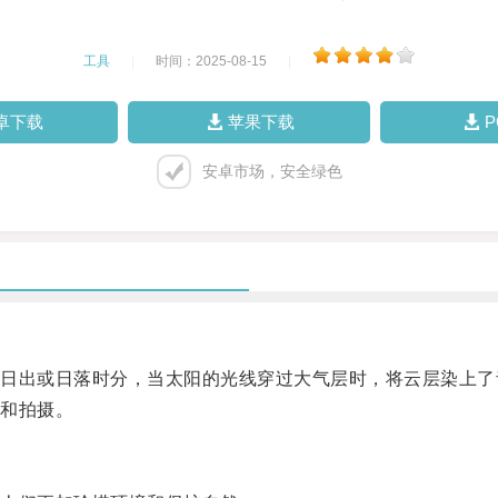
工具
|
时间：2025-08-15
|
卓下载
苹果下载
安卓市场，安全绿色
出或日落时分，当太阳的光线穿过大气层时，将云层染上了
和拍摄。