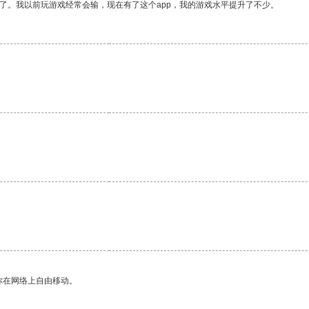
了。我以前玩游戏经常会输，现在有了这个app，我的游戏水平提升了不少。
你在网络上自由移动。