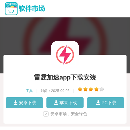
雷霆加速app下载安装
工具
|
时间：2025-09-03
|
安卓下载
苹果下载
PC下载
安卓市场，安全绿色