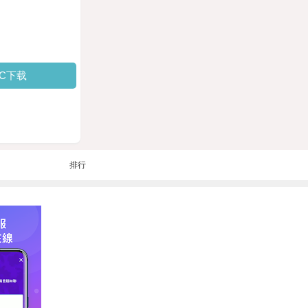
PC下载
排行