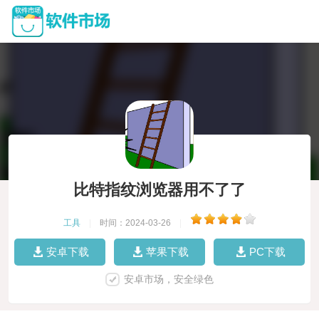
比特指纹浏览器用不了了
工具
|
时间：2024-03-26
|
安卓下载
苹果下载
PC下载
安卓市场，安全绿色